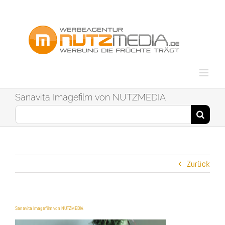
Zum
Inhalt
springen
Sanavita Imagefilm von NUTZMEDIA
Suche
nach:
Zurück
Sanavita Imagefilm von NUTZMEDIA