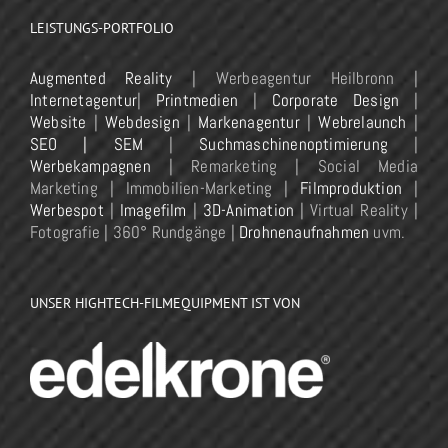
LEISTUNGS-PORTFOLIO
Augmented Reality
| Werbeagentur Heilbronn |
Internetagentur
|
Printmedien
|
Corporate Design
|
Website
|
Webdesign
|
Markenagentur
|
Webrelaunch
|
SEO | SEM
|
Suchmaschinenoptimierung
|
Werbekampagnen
| Remarketing | Social Media
Marketing | Immobilien-Marketing |
Filmproduktion
|
Werbespot
|
Imagefilm
|
3D-Animation
| Virtual Reality |
Fotografie | 360° Rundgänge |
Drohnenaufnahmen
uvm.
UNSER HIGHTECH-FILMEQUIPMENT IST VON