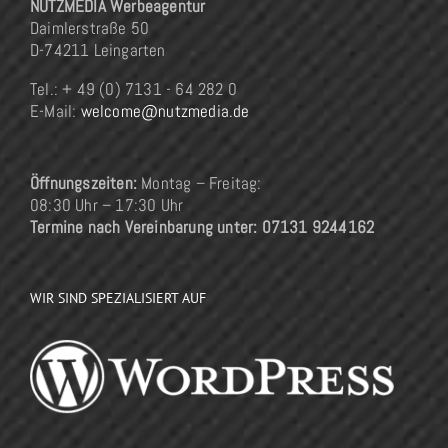
NUTZMEDIA Werbeagentur
Daimlerstraße 50
D-74211 Leingarten
Tel.: + 49 (0) 7131 - 64 282 0
E-Mail:
welcome@nutzmedia.de
Öffnungszeiten:
Montag – Freitag:
08:30 Uhr – 17:30 Uhr
Termine nach Vereinbarung unter: 07131 9244162
WIR SIND SPEZIALISIERT AUF