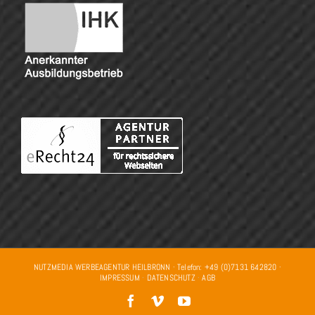
NUTZMEDIA WERBEAGENTUR HEILBRONN · Telefon: +49 (0)7131 642820 ·
IMPRESSUM
·
DATENSCHUTZ
·
AGB
Facebook
Vimeo
YouTube