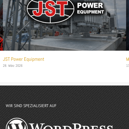
JST Power Equipment
M
28. März 2026
1
WIR SIND SPEZIALISIERT AUF