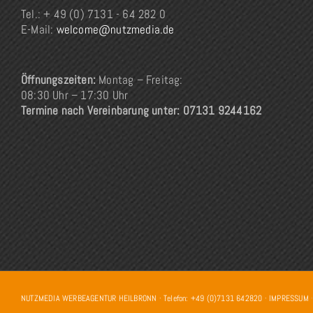
Tel.: + 49 (0) 7131 - 64 282 0
E-Mail:
welcome@nutzmedia.de
Öffnungszeiten:
Montag – Freitag:
08:30 Uhr – 17:30 Uhr
Termine nach Vereinbarung unter: 07131 9244162
NUTZMEDIA WERBEAGENTUR HEILBRONN · Telefon: +49 (0)7131 642820 ·
IMPRESSUM