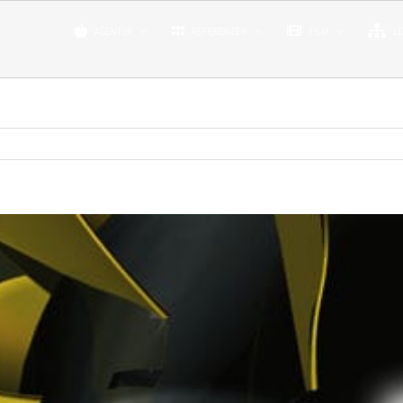
AGENTUR
REFERENZEN
FILM
L