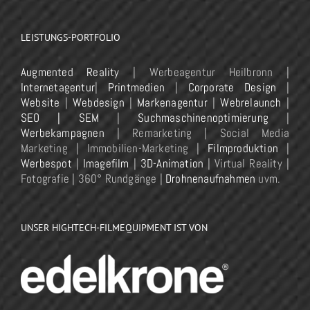
LEISTUNGS-PORTFOLIO
Augmented Reality
| Werbeagentur Heilbronn |
Internetagentur
|
Printmedien
|
Corporate Design
|
Website
|
Webdesign
|
Markenagentur
|
Webrelaunch
|
SEO | SEM
|
Suchmaschinenoptimierung
|
Werbekampagnen
| Remarketing | Social Media
Marketing | Immobilien-Marketing |
Filmproduktion
|
Werbespot
|
Imagefilm
|
3D-Animation
| Virtual Reality |
Fotografie | 360° Rundgänge |
Drohnenaufnahmen
uvm.
UNSER HIGHTECH-FILMEQUIPMENT IST VON