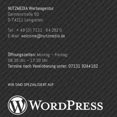
NUTZMEDIA Werbeagentur
Daimlerstraße 50
D-74211 Leingarten
Tel.: + 49 (0) 7131 - 64 282 0
E-Mail:
welcome@nutzmedia.de
Öffnungszeiten:
Montag – Freitag:
08:30 Uhr – 17:30 Uhr
Termine nach Vereinbarung unter: 07131 9244162
WIR SIND SPEZIALISIERT AUF