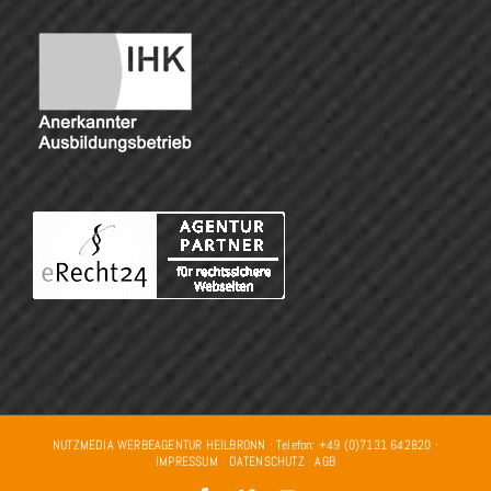
NUTZMEDIA WERBEAGENTUR HEILBRONN · Telefon: +49 (0)7131 642820 ·
IMPRESSUM
·
DATENSCHUTZ
·
AGB