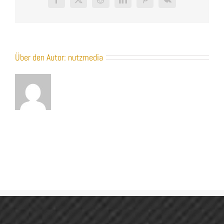
Facebook
X
Reddit
LinkedIn
Pinterest
Vk
Über den Autor:
nutzmedia