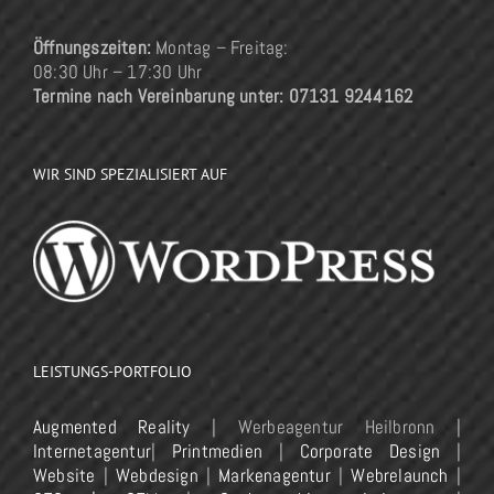
Öffnungszeiten:
Montag – Freitag:
08:30 Uhr – 17:30 Uhr
Termine nach Vereinbarung unter: 07131 9244162
WIR SIND SPEZIALISIERT AUF
LEISTUNGS-PORTFOLIO
Augmented Reality
| Werbeagentur Heilbronn |
Internetagentur
|
Printmedien
|
Corporate Design
|
Website
|
Webdesign
|
Markenagentur
|
Webrelaunch
|