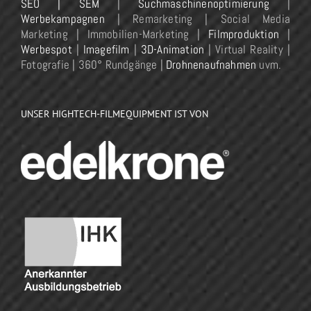
SEO | SEM
|
Suchmaschinenoptimierung
|
Werbekampagnen
| Remarketing | Social Media
Marketing | Immobilien-Marketing |
Filmproduktion
|
Werbespot
|
Imagefilm
|
3D-Animation
| Virtual Reality |
Fotografie | 360° Rundgänge |
Drohnenaufnahmen
uvm.
UNSER HIGHTECH-FILMEQUIPMENT IST VON