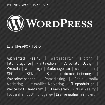
WIR SIND SPEZIALISIERT AUF
LEISTUNGS-PORTFOLIO
Augmented Reality
| Werbeagentur Heilbronn |
Internetagentur
|
Printmedien
|
Corporate Design
|
Website
|
Webdesign
|
Markenagentur
|
Webrelaunch
|
SEO | SEM
|
Suchmaschinenoptimierung
|
Werbekampagnen
| Remarketing | Social Media
Marketing | Immobilien-Marketing |
Filmproduktion
|
Werbespot
|
Imagefilm
|
3D-Animation
| Virtual Reality |
Fotografie | 360° Rundgänge |
Drohnenaufnahmen
uvm.