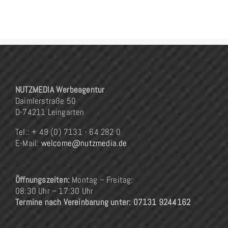
NUTZMEDIA Werbeagentur
Daimlerstraße 50
D-74211 Leingarten
Tel.: + 49 (0) 7131 - 64 282 0
E-Mail:
welcome@nutzmedia.de
Öffnungszeiten:
Montag – Freitag:
08:30 Uhr – 17:30 Uhr
Termine nach Vereinbarung unter: 07131 9244162