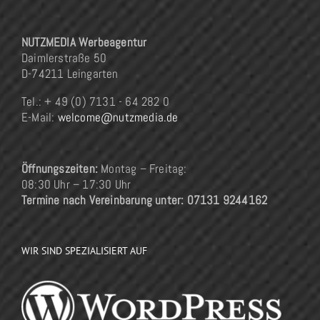
NUTZMEDIA Werbeagentur
Daimlerstraße 50
D-74211 Leingarten
Tel.: + 49 (0) 7131 - 64 282 0
E-Mail:
welcome@nutzmedia.de
Öffnungszeiten:
Montag – Freitag:
08:30 Uhr – 17:30 Uhr
Termine nach Vereinbarung unter: 07131 9244162
WIR SIND SPEZIALISIERT AUF