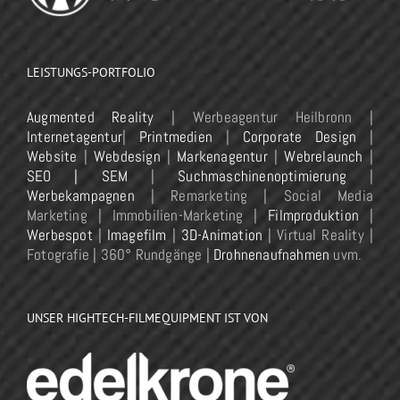
LEISTUNGS-PORTFOLIO
Augmented Reality
| Werbeagentur Heilbronn |
Internetagentur
|
Printmedien
|
Corporate Design
|
Website
|
Webdesign
|
Markenagentur
|
Webrelaunch
|
SEO | SEM
|
Suchmaschinenoptimierung
|
Werbekampagnen
| Remarketing | Social Media
Marketing | Immobilien-Marketing |
Filmproduktion
|
Werbespot
|
Imagefilm
|
3D-Animation
| Virtual Reality |
Fotografie | 360° Rundgänge |
Drohnenaufnahmen
uvm.
UNSER HIGHTECH-FILMEQUIPMENT IST VON