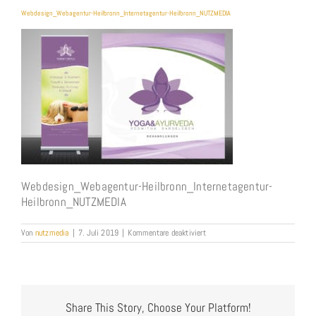
Webdesign_Webagentur-Heilbronn_Internetagentur-Heilbronn_NUTZMEDIA
Webdesign_Webagentur-Heilbronn_Internetagentur-
Heilbronn_NUTZMEDIA
für
Von
nutzmedia
|
7. Juli 2019
|
Kommentare deaktiviert
Webdesign_Webagentur-
Heilbronn_Internetagentur-
Heilbronn_NUTZMEDIA
Share This Story, Choose Your Platform!