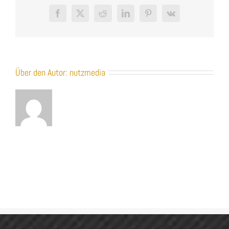
Facebook
X
Reddit
LinkedIn
Pinterest
Vk
Über den Autor:
nutzmedia