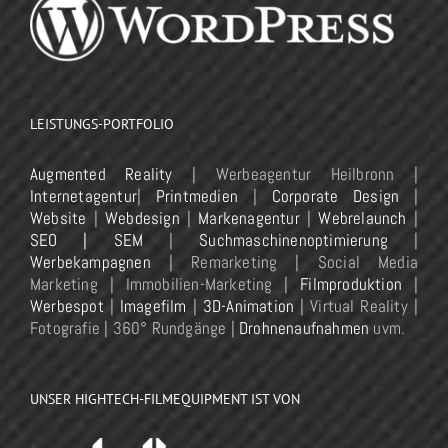
LEISTUNGS-PORTFOLIO
Augmented Reality
| Werbeagentur Heilbronn |
Internetagentur
|
Printmedien
|
Corporate Design
|
Website
|
Webdesign
|
Markenagentur
|
Webrelaunch
|
SEO | SEM
|
Suchmaschinenoptimierung
|
Werbekampagnen
| Remarketing | Social Media
Marketing | Immobilien-Marketing |
Filmproduktion
|
Werbespot
|
Imagefilm
|
3D-Animation
| Virtual Reality |
Fotografie | 360° Rundgänge |
Drohnenaufnahmen
uvm.
UNSER HIGHTECH-FILMEQUIPMENT IST VON