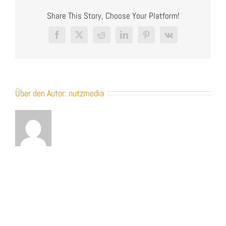
Share This Story, Choose Your Platform!
Facebook
X
Reddit
LinkedIn
Pinterest
Vk
Über den Autor:
nutzmedia