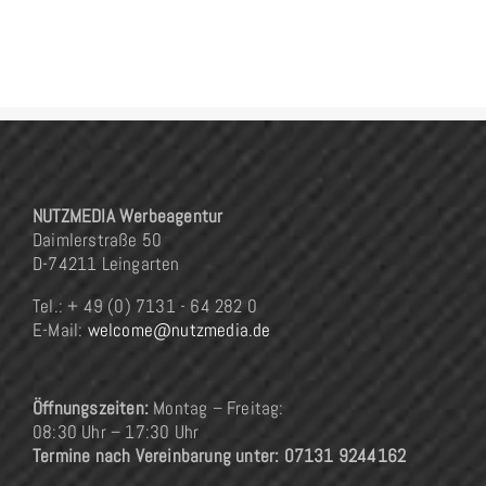
NUTZMEDIA Werbeagentur
Daimlerstraße 50
D-74211 Leingarten
Tel.: + 49 (0) 7131 - 64 282 0
E-Mail:
welcome@nutzmedia.de
Öffnungszeiten:
Montag – Freitag:
08:30 Uhr – 17:30 Uhr
Termine nach Vereinbarung unter: 07131 9244162