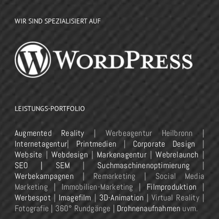
WIR SIND SPEZIALISIERT AUF
LEISTUNGS-PORTFOLIO
Augmented Reality
| Werbeagentur Heilbronn |
Internetagentur
|
Printmedien
|
Corporate Design
|
Website
|
Webdesign
|
Markenagentur
|
Webrelaunch
|
SEO | SEM
|
Suchmaschinenoptimierung
|
Werbekampagnen
| Remarketing | Social Media
Marketing | Immobilien-Marketing |
Filmproduktion
|
Werbespot
|
Imagefilm
|
3D-Animation
| Virtual Reality |
Fotografie | 360° Rundgänge |
Drohnenaufnahmen
uvm.